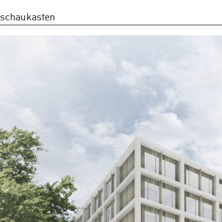
schaukasten