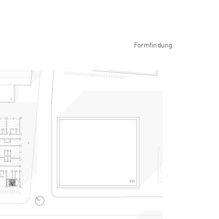
Formfindung