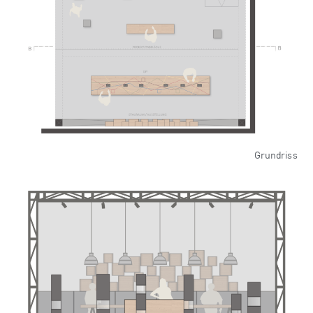
Grundriss