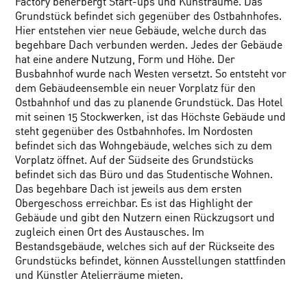
Factory beherbergt Start-ups und Kunsträume. Das
Grundstück befindet sich gegenüber des Ostbahnhofes.
Hier entstehen vier neue Gebäude, welche durch das
begehbare Dach verbunden werden. Jedes der Gebäude
hat eine andere Nutzung, Form und Höhe. Der
Busbahnhof wurde nach Westen versetzt. So entsteht vor
dem Gebäudeensemble ein neuer Vorplatz für den
Ostbahnhof und das zu planende Grundstück. Das Hotel
mit seinen 15 Stockwerken, ist das Höchste Gebäude und
steht gegenüber des Ostbahnhofes. Im Nordosten
befindet sich das Wohngebäude, welches sich zu dem
Vorplatz öffnet. Auf der Südseite des Grundstücks
befindet sich das Büro und das Studentische Wohnen.
Das begehbare Dach ist jeweils aus dem ersten
Obergeschoss erreichbar. Es ist das Highlight der
Gebäude und gibt den Nutzern einen Rückzugsort und
zugleich einen Ort des Austausches. Im
Bestandsgebäude, welches sich auf der Rückseite des
Grundstücks befindet, können Ausstellungen stattfinden
und Künstler Atelierräume mieten.