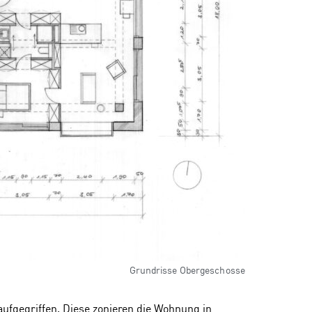
Grundrisse Obergeschosse
aufgegriffen. Diese zonieren die Wohnung in