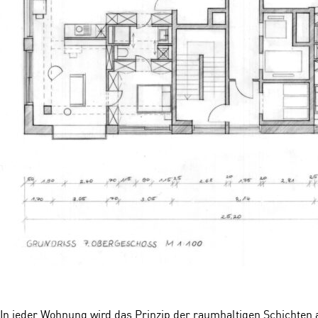
In jeder Wohnung wird das Prinzip der raumhaltigen Schichten 