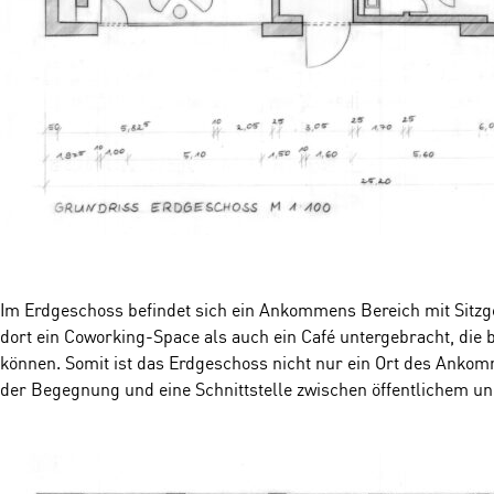
Im Erdgeschoss befindet sich ein Ankommens Bereich mit Sitzg
dort ein Coworking-Space als auch ein Café untergebracht, die b
können. Somit ist das Erdgeschoss nicht nur ein Ort des Anko
der Begegnung und eine Schnittstelle zwischen öffentlichem u